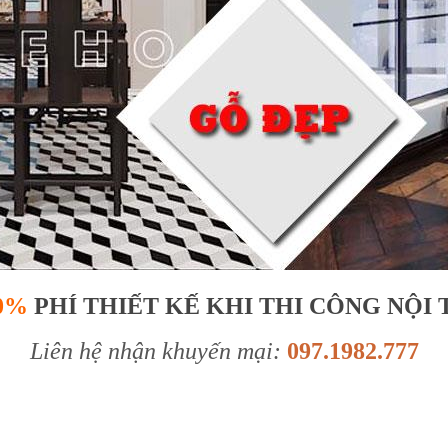
0%
PHÍ THIẾT KẾ KHI THI CÔNG NỘI
Liên hệ nhận khuyến mại:
097.1982.777