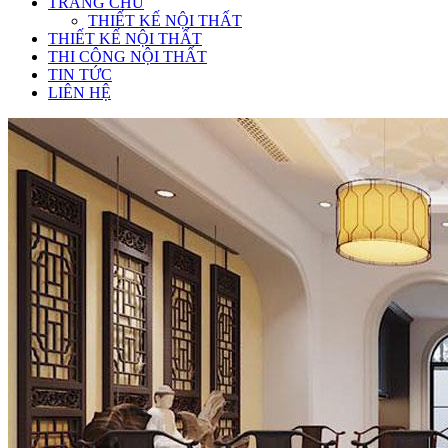
TRANG CHỦ
THIẾT KẾ NỘI THẤT
THIẾT KẾ NỘI THẤT
THI CÔNG NỘI THẤT
TIN TỨC
LIÊN HỆ