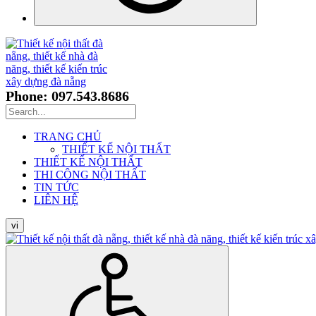
Phone: 097.543.8686
TRANG CHỦ
THIẾT KẾ NỘI THẤT
THIẾT KẾ NỘI THẤT
THI CÔNG NỘI THẤT
TIN TỨC
LIÊN HỆ
vi