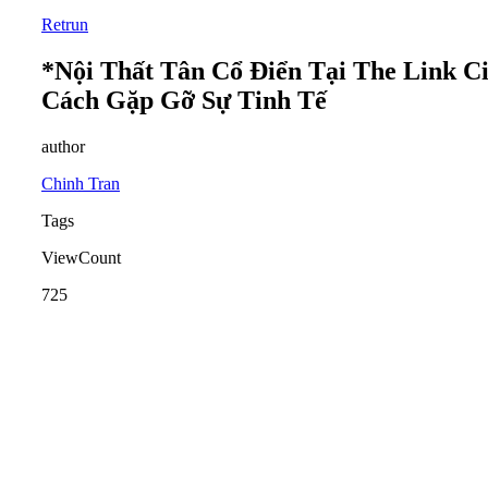
Retrun
*Nội Thất Tân Cổ Điển Tại The Link C
Cách Gặp Gỡ Sự Tinh Tế
author
Chinh Tran
Tags
ViewCount
725