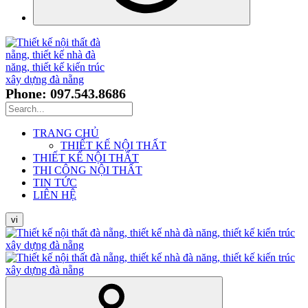
Phone: 097.543.8686
TRANG CHỦ
THIẾT KẾ NỘI THẤT
THIẾT KẾ NỘI THẤT
THI CÔNG NỘI THẤT
TIN TỨC
LIÊN HỆ
vi