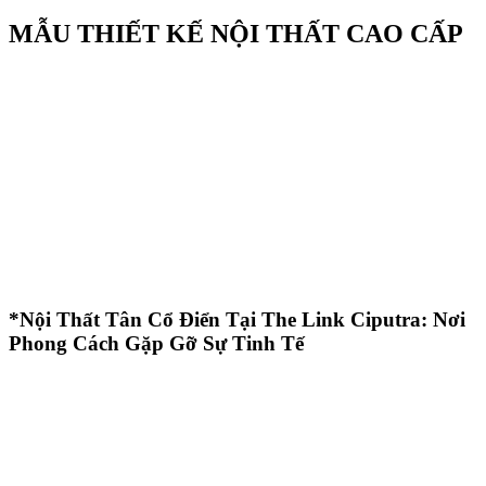
MẪU THIẾT KẾ NỘI THẤT CAO CẤP
*Nội Thất Tân Cổ Điển Tại The Link Ciputra: Nơi
Phong Cách Gặp Gỡ Sự Tinh Tế