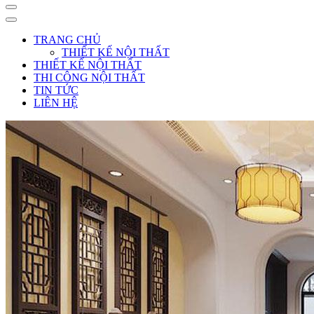
TRANG CHỦ
THIẾT KẾ NỘI THẤT
THIẾT KẾ NỘI THẤT
THI CÔNG NỘI THẤT
TIN TỨC
LIÊN HỆ