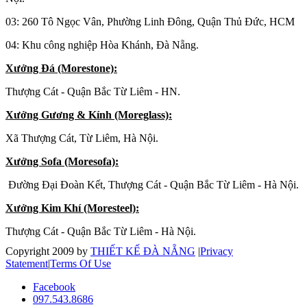
03: 260 Tô Ngọc Vân, Phường Linh Đông, Quận Thủ Đức, HCM
04: Khu công nghiệp Hòa Khánh, Đà Nẵng.
Xưởng Đá (Morestone):
Thượng Cát - Quận Bắc Từ Liêm - HN.
Xưởng Gương & Kính (Moreglass):
Xã Thượng Cát, Từ Liêm, Hà Nội.
Xưởng Sofa (Moresofa):
Đường Đại Đoàn Kết, Thượng Cát - Quận Bắc Từ Liêm - Hà Nội.
Xưởng Kim Khí (Moresteel):
Thượng Cát - Quận Bắc Từ Liêm - Hà Nội.
Copyright 2009 by
THIẾT KẾ ĐÀ NẴNG
|
Privacy
Statement
|
Terms Of Use
Facebook
097.543.8686