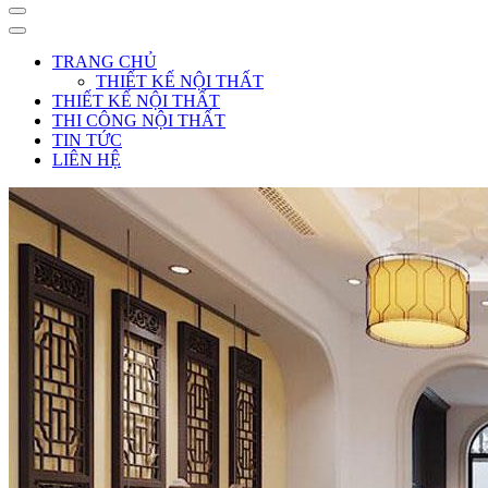
TRANG CHỦ
THIẾT KẾ NỘI THẤT
THIẾT KẾ NỘI THẤT
THI CÔNG NỘI THẤT
TIN TỨC
LIÊN HỆ