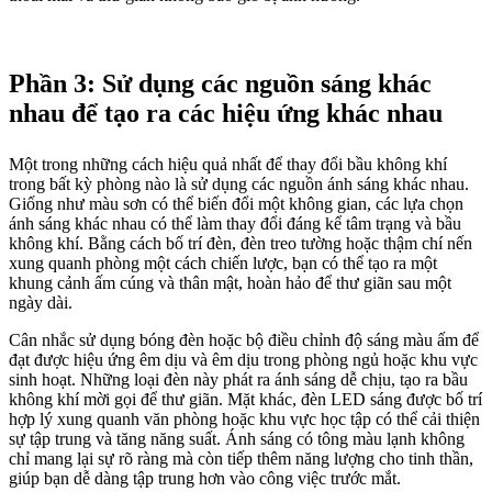
Phần 3: Sử dụng các nguồn sáng khác
nhau để tạo ra các hiệu ứng khác nhau
Một trong những cách hiệu quả nhất để thay đổi bầu không khí
trong bất kỳ phòng nào là sử dụng các nguồn ánh sáng khác nhau.
Giống như màu sơn có thể biến đổi một không gian, các lựa chọn
ánh sáng khác nhau có thể làm thay đổi đáng kể tâm trạng và bầu
không khí. Bằng cách bố trí đèn, đèn treo tường hoặc thậm chí nến
xung quanh phòng một cách chiến lược, bạn có thể tạo ra một
khung cảnh ấm cúng và thân mật, hoàn hảo để thư giãn sau một
ngày dài.
Cân nhắc sử dụng bóng đèn hoặc bộ điều chỉnh độ sáng màu ấm để
đạt được hiệu ứng êm dịu và êm dịu trong phòng ngủ hoặc khu vực
sinh hoạt. Những loại đèn này phát ra ánh sáng dễ chịu, tạo ra bầu
không khí mời gọi để thư giãn. Mặt khác, đèn LED sáng được bố trí
hợp lý xung quanh văn phòng hoặc khu vực học tập có thể cải thiện
sự tập trung và tăng năng suất. Ánh sáng có tông màu lạnh không
chỉ mang lại sự rõ ràng mà còn tiếp thêm năng lượng cho tinh thần,
giúp bạn dễ dàng tập trung hơn vào công việc trước mắt.