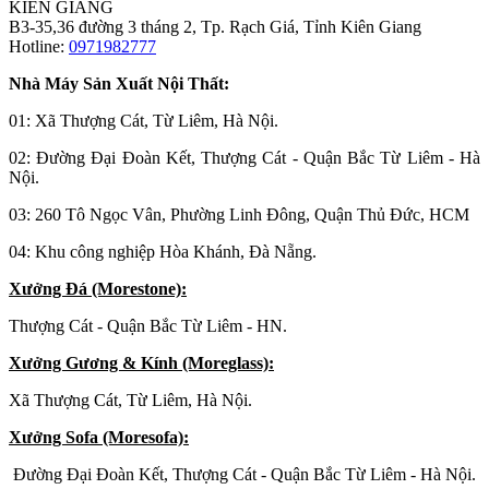
KIÊN GIANG
B3-35,36 đường 3 tháng 2, Tp. Rạch Giá, Tỉnh Kiên Giang
Hotline:
0971982777
Nhà Máy Sản Xuất Nội Thất:
01: Xã Thượng Cát, Từ Liêm, Hà Nội.
02: Đường Đại Đoàn Kết, Thượng Cát - Quận Bắc Từ Liêm - Hà
Nội.
03: 260 Tô Ngọc Vân, Phường Linh Đông, Quận Thủ Đức, HCM
04: Khu công nghiệp Hòa Khánh, Đà Nẵng.
Xưởng Đá (Morestone):
Thượng Cát - Quận Bắc Từ Liêm - HN.
Xưởng Gương & Kính (Moreglass):
Xã Thượng Cát, Từ Liêm, Hà Nội.
Xưởng Sofa (Moresofa):
Đường Đại Đoàn Kết, Thượng Cát - Quận Bắc Từ Liêm - Hà Nội.