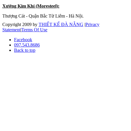
Xưởng Kim Khí (Moresteel):
Thượng Cát - Quận Bắc Từ Liêm - Hà Nội.
Copyright 2009 by
THIẾT KẾ ĐÀ NẴNG
|
Privacy
Statement
|
Terms Of Use
Facebook
097.543.8686
Back to top