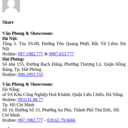
Share
Văn Phòng & Showroom:
Hà Nội:
Tầng 3, Tòa T6-08, Đường Tôn Quang Phiệt, Bắc Từ Liêm, Hà
Nội
Hotline:
097.1982.777
&
0987.653.777
Hải Phòng:
Số nhà 155, Đường Bạch Đằng, Phường Thượng Lý, Quận Hồng
Bàng, Tp. Hải Phòng.
Hotline:
096.1993.555
Văn Phòng & Showroom:
Đà Nẵng:
số 9A Khu Công Nghiệp Hoà Khánh, Quận Liên Chiểu, Đà Nẵng.
Hotline:
093131.88.77
Tp. Hồ Chí Minh:
Số 10, Đường Số 33, Phường An Phú, Thành Phố Thủ Đức, Hồ
Chí Minh .
Hotline:
097.1982.777
-
028.62.79.6666