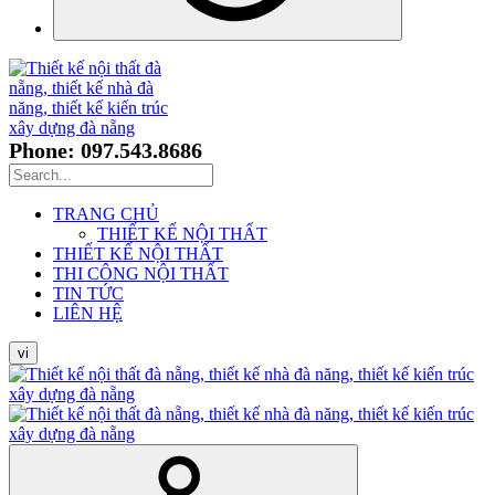
Phone: 097.543.8686
TRANG CHỦ
THIẾT KẾ NỘI THẤT
THIẾT KẾ NỘI THẤT
THI CÔNG NỘI THẤT
TIN TỨC
LIÊN HỆ
vi