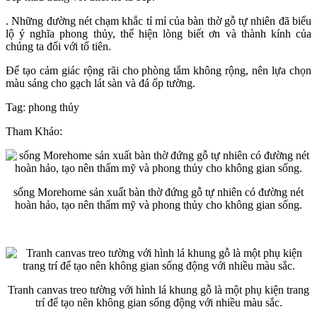
. Những đường nét chạm khắc tỉ mỉ của bàn thờ gỗ tự nhiên đã biểu
lộ ý nghĩa phong thủy, thể hiện lòng biết ơn và thành kính của
chúng ta đối với tổ tiên.
Để tạo cảm giác rộng rãi cho phòng tắm không rộng, nên lựa chọn
màu sáng cho gạch lát sàn và đá ốp tường.
Tag: phong thủy
Tham Khảo:
sống Morehome sản xuất bàn thờ đứng gỗ tự nhiên có đường nét
hoàn hảo, tạo nên thẩm mỹ và phong thủy cho không gian sống.
Tranh canvas treo tường với hình lá khung gỗ là một phụ kiện trang
trí để tạo nên không gian sống động với nhiều màu sắc.