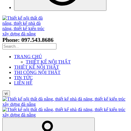
Phone: 097.543.8686
TRANG CHỦ
THIẾT KẾ NỘI THẤT
THIẾT KẾ NỘI THẤT
THI CÔNG NỘI THẤT
TIN TỨC
LIÊN HỆ
vi