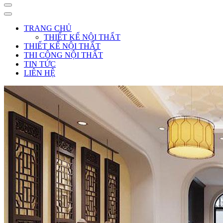
TRANG CHỦ
THIẾT KẾ NỘI THẤT
THIẾT KẾ NỘI THẤT
THI CÔNG NỘI THẤT
TIN TỨC
LIÊN HỆ