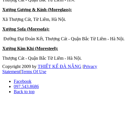
Xưởng Gương & Kính (Moreglass):
Xã Thượng Cát, Từ Liêm, Hà Nội.
Xưởng Sofa (Moresofa):
Đường Đại Đoàn Kết, Thượng Cát - Quận Bắc Từ Liêm - Hà Nội.
Xưởng Kim Khí (Moresteel):
Thượng Cát - Quận Bắc Từ Liêm - Hà Nội.
Copyright 2009 by
THIẾT KẾ ĐÀ NẴNG
|
Privacy
Statement
|
Terms Of Use
Facebook
097.543.8686
Back to top