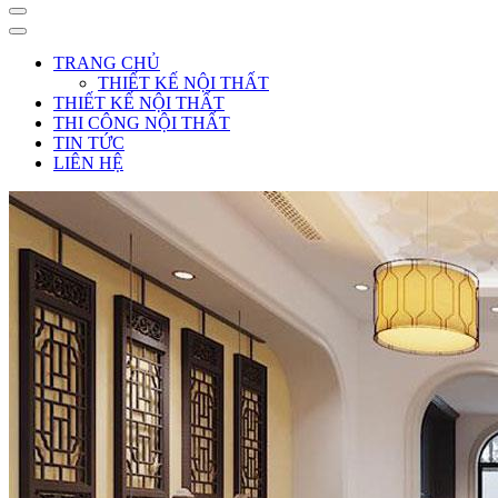
TRANG CHỦ
THIẾT KẾ NỘI THẤT
THIẾT KẾ NỘI THẤT
THI CÔNG NỘI THẤT
TIN TỨC
LIÊN HỆ