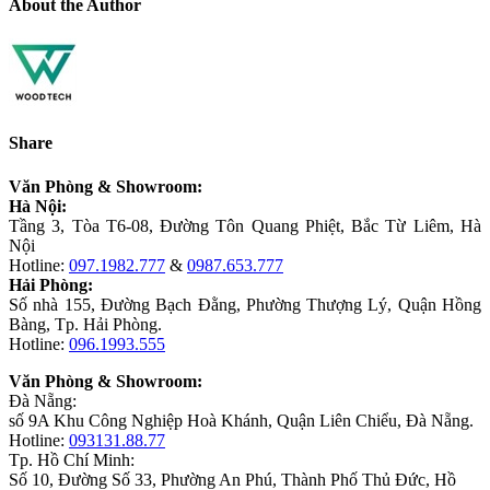
About the Author
Share
Văn Phòng & Showroom:
Hà Nội:
Tầng 3, Tòa T6-08, Đường Tôn Quang Phiệt, Bắc Từ Liêm, Hà
Nội
Hotline:
097.1982.777
&
0987.653.777
Hải Phòng:
Số nhà 155, Đường Bạch Đằng, Phường Thượng Lý, Quận Hồng
Bàng, Tp. Hải Phòng.
Hotline:
096.1993.555
Văn Phòng & Showroom:
Đà Nẵng:
số 9A Khu Công Nghiệp Hoà Khánh, Quận Liên Chiểu, Đà Nẵng.
Hotline:
093131.88.77
Tp. Hồ Chí Minh:
Số 10, Đường Số 33, Phường An Phú, Thành Phố Thủ Đức, Hồ