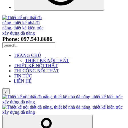
Phone: 097.543.8686
TRANG CHỦ
THIẾT KẾ NỘI THẤT
THIẾT KẾ NỘI THẤT
THI CÔNG NỘI THẤT
TIN TỨC
LIÊN HỆ
vi