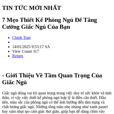
TIN TỨC MỚI NHẤT
7 Mẹo Thiết Kế Phòng Ngủ Để Tăng
Cường Giấc Ngủ Của Bạn
Chinh Tran
14/01/2025 9:53:17 SA
View Count 317
Return
- Giới Thiệu Về Tầm Quan Trọng Của
Giấc Ngủ
Giấc ngủ đóng vai trò quan trọng trong việc duy trì sức khỏe và tinh
thần, vì vậy việc thiết kế phòng ngủ hợp lý là điều cần thiết. Đầu
tiên, màu sắc của phòng ngủ có thể ảnh hưởng đến tâm trạng và
chất lượng giấc ngủ. Những tông màu nhẹ nhàng như xanh pastel
hay xám nhạt tạo cảm giác thư giãn, giúp bạn dễ dàng chìm vào