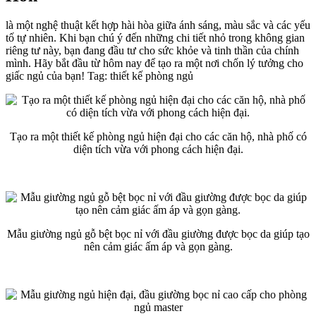
là một nghệ thuật kết hợp hài hòa giữa ánh sáng, màu sắc và các yếu
tố tự nhiên. Khi bạn chú ý đến những chi tiết nhỏ trong không gian
riêng tư này, bạn đang đầu tư cho sức khỏe và tinh thần của chính
mình. Hãy bắt đầu từ hôm nay để tạo ra một nơi chốn lý tưởng cho
giấc ngủ của bạn! Tag: thiết kế phòng ngủ
Tạo ra một thiết kế phòng ngủ hiện đại cho các căn hộ, nhà phố có
diện tích vừa với phong cách hiện đại.
Mẫu giường ngủ gỗ bệt bọc nỉ với đầu giường được bọc da giúp tạo
nên cảm giác ấm áp và gọn gàng.