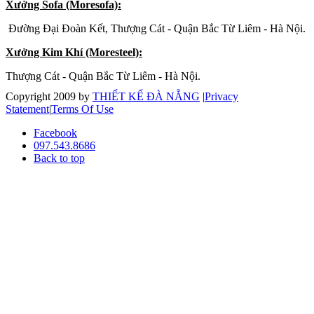
Xưởng Sofa (Moresofa):
Đường Đại Đoàn Kết, Thượng Cát - Quận Bắc Từ Liêm - Hà Nội.
Xưởng Kim Khí (Moresteel):
Thượng Cát - Quận Bắc Từ Liêm - Hà Nội.
Copyright 2009 by
THIẾT KẾ ĐÀ NẴNG
|
Privacy
Statement
|
Terms Of Use
Facebook
097.543.8686
Back to top