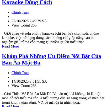
Karaoke Đúng Cách
Chinh Tran
22/10/2025 2:49:39 SA
View Count 266
- Giới thiệu về sofa phòng karaoke Khi bạn lựa chọn sofa phòng
karaoke, việc sử dụng đúng cách không chỉ giúp nâng cao trải
nghiệm giải trí mà còn mang lại nhiều lợi ích thiết thực
Read More
Khám Phá Những Ưu Điểm Nổi Bật Của
Bàn Ăn Mặt Đá
Chinh Tran
14/10/2025 3:51:51 SA
View Count 263
- Giới Thiệu Về Bàn Ăn Mặt Đá Bàn ăn mặt đá không chỉ là một
món đồ nội thất, mà còn là biểu tượng của sự sang trọng và hiện đại
trong không gian sống. Với bề mặt đá tự nhiên hoặc
Read More