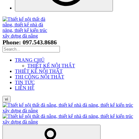
Phone: 097.543.8686
TRANG CHỦ
THIẾT KẾ NỘI THẤT
THIẾT KẾ NỘI THẤT
THI CÔNG NỘI THẤT
TIN TỨC
LIÊN HỆ
vi