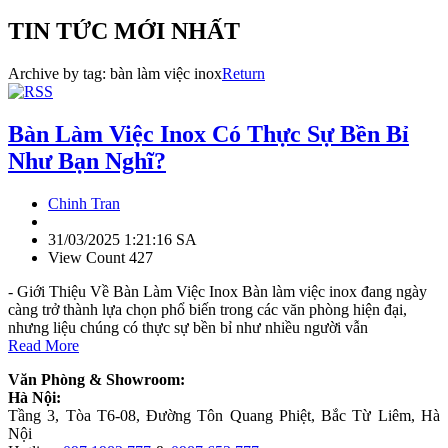
TIN TỨC MỚI NHẤT
Archive by tag:
bàn làm việc inox
Return
Bàn Làm Việc Inox Có Thực Sự Bền Bỉ
Như Bạn Nghĩ?
Chinh Tran
31/03/2025 1:21:16 SA
View Count 427
- Giới Thiệu Về Bàn Làm Việc Inox Bàn làm việc inox đang ngày
càng trở thành lựa chọn phổ biến trong các văn phòng hiện đại,
nhưng liệu chúng có thực sự bền bỉ như nhiều người vẫn
Read More
Văn Phòng & Showroom:
Hà Nội:
Tầng 3, Tòa T6-08, Đường Tôn Quang Phiệt, Bắc Từ Liêm, Hà
Nội