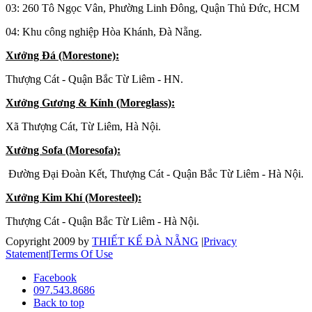
03: 260 Tô Ngọc Vân, Phường Linh Đông, Quận Thủ Đức, HCM
04: Khu công nghiệp Hòa Khánh, Đà Nẵng.
Xưởng Đá (Morestone):
Thượng Cát - Quận Bắc Từ Liêm - HN.
Xưởng Gương & Kính (Moreglass):
Xã Thượng Cát, Từ Liêm, Hà Nội.
Xưởng Sofa (Moresofa):
Đường Đại Đoàn Kết, Thượng Cát - Quận Bắc Từ Liêm - Hà Nội.
Xưởng Kim Khí (Moresteel):
Thượng Cát - Quận Bắc Từ Liêm - Hà Nội.
Copyright 2009 by
THIẾT KẾ ĐÀ NẴNG
|
Privacy
Statement
|
Terms Of Use
Facebook
097.543.8686
Back to top