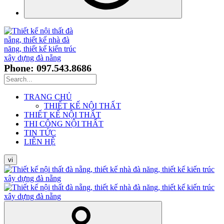
Phone: 097.543.8686
TRANG CHỦ
THIẾT KẾ NỘI THẤT
THIẾT KẾ NỘI THẤT
THI CÔNG NỘI THẤT
TIN TỨC
LIÊN HỆ
vi