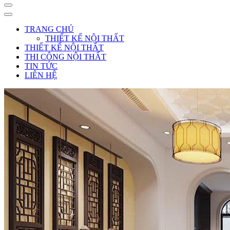
TRANG CHỦ
THIẾT KẾ NỘI THẤT
THIẾT KẾ NỘI THẤT
THI CÔNG NỘI THẤT
TIN TỨC
LIÊN HỆ