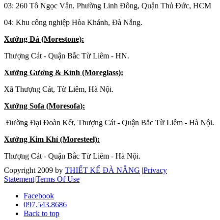
03: 260 Tô Ngọc Vân, Phường Linh Đông, Quận Thủ Đức, HCM
04: Khu công nghiệp Hòa Khánh, Đà Nẵng.
Xưởng Đá (Morestone):
Thượng Cát - Quận Bắc Từ Liêm - HN.
Xưởng Gương & Kính (Moreglass):
Xã Thượng Cát, Từ Liêm, Hà Nội.
Xưởng Sofa (Moresofa):
Đường Đại Đoàn Kết, Thượng Cát - Quận Bắc Từ Liêm - Hà Nội.
Xưởng Kim Khí (Moresteel):
Thượng Cát - Quận Bắc Từ Liêm - Hà Nội.
Copyright 2009 by
THIẾT KẾ ĐÀ NẴNG
|
Privacy
Statement
|
Terms Of Use
Facebook
097.543.8686
Back to top