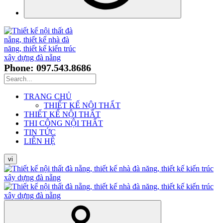
Phone: 097.543.8686
TRANG CHỦ
THIẾT KẾ NỘI THẤT
THIẾT KẾ NỘI THẤT
THI CÔNG NỘI THẤT
TIN TỨC
LIÊN HỆ
vi