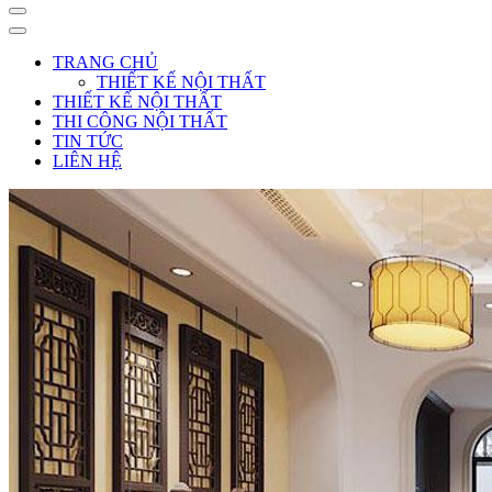
TRANG CHỦ
THIẾT KẾ NỘI THẤT
THIẾT KẾ NỘI THẤT
THI CÔNG NỘI THẤT
TIN TỨC
LIÊN HỆ