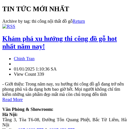
TIN TỨC MỚI NHẤT
Archive by tag:
thi công nội thất đồ gỗ
Return
Khám phá xu hướng thi công đồ gỗ hot
nhất năm nay!
Chinh Tran
01/01/2025 1:10:36 SA
View Count 339
- Giới thiệu: Trong năm nay, xu hướng thi công đồ gỗ đang trở nên
phong phú và đa dạng hơn bao giờ hết. Mọi người không chỉ tìm
kiếm những sản phẩm đẹp mắt mà còn chú trọng đến tính
Read More
Văn Phòng & Showroom:
Hà Nội:
Tầng 3, Tòa T6-08, Đường Tôn Quang Phiệt, Bắc Từ Liêm, Hà
Nội