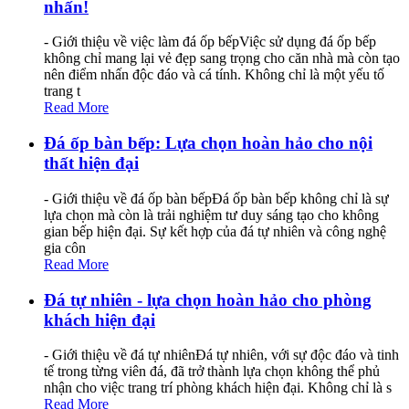
nhấn!
- Giới thiệu về việc làm đá ốp bếpViệc sử dụng đá ốp bếp
không chỉ mang lại vẻ đẹp sang trọng cho căn nhà mà còn tạo
nên điểm nhấn độc đáo và cá tính. Không chỉ là một yếu tố
trang t
Read More
Đá ốp bàn bếp: Lựa chọn hoàn hảo cho nội
thất hiện đại
- Giới thiệu về đá ốp bàn bếpĐá ốp bàn bếp không chỉ là sự
lựa chọn mà còn là trải nghiệm tư duy sáng tạo cho không
gian bếp hiện đại. Sự kết hợp của đá tự nhiên và công nghệ
gia côn
Read More
Đá tự nhiên - lựa chọn hoàn hảo cho phòng
khách hiện đại
- Giới thiệu về đá tự nhiênĐá tự nhiên, với sự độc đáo và tinh
tế trong từng viên đá, đã trở thành lựa chọn không thể phủ
nhận cho việc trang trí phòng khách hiện đại. Không chỉ là s
Read More