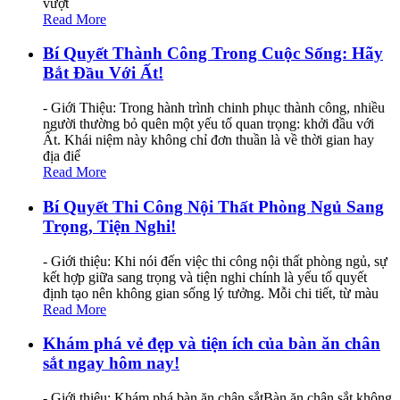
vượt
Read More
Bí Quyết Thành Công Trong Cuộc Sống: Hãy
Bắt Đầu Với Ất!
- Giới Thiệu: Trong hành trình chinh phục thành công, nhiều
người thường bỏ quên một yếu tố quan trọng: khởi đầu với
Ất. Khái niệm này không chỉ đơn thuần là về thời gian hay
địa điể
Read More
Bí Quyết Thi Công Nội Thất Phòng Ngủ Sang
Trọng, Tiện Nghi!
- Giới thiệu: Khi nói đến việc thi công nội thất phòng ngủ, sự
kết hợp giữa sang trọng và tiện nghi chính là yếu tố quyết
định tạo nên không gian sống lý tưởng. Mỗi chi tiết, từ màu
Read More
Khám phá vẻ đẹp và tiện ích của bàn ăn chân
sắt ngay hôm nay!
- Giới thiệu: Khám phá bàn ăn chân sắtBàn ăn chân sắt không