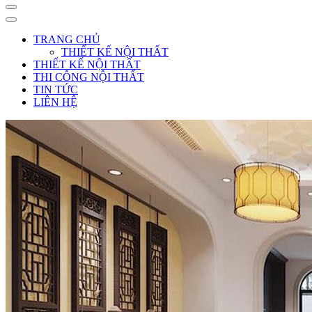
TRANG CHỦ
THIẾT KẾ NỘI THẤT
THIẾT KẾ NỘI THẤT
THI CÔNG NỘI THẤT
TIN TỨC
LIÊN HỆ