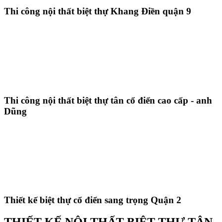
Thi công nội thất biệt thự Khang Điền quận 9
Thi công nội thất biệt thự tân cổ điển cao cấp - anh
Dũng
Thiết kế biệt thự cổ điển sang trọng Quận 2
THIẾT KẾ NỘI THẤT BIỆT THỰ TÂN