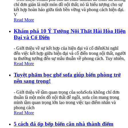
chỉ đơn giản là một món đồ nội thất; nó là biểu tượng cho sự
kết hợp hoàn hảo giữa tính bền vững và phong cách hiện đại.
V
Read More
Khám phá 10 Ý Tưởng Nội Thất Hài Hòa Hiện
Đại và Cổ Điển
- Giới thiệu về sự kết hợp của hiện đại và cổ điểnKhi nghĩ
đến việc kết hợp giữa hiện đại và cổ điển trong nội thất, người
ta thường tưởng đến sự mâu thuẫn về phong cách. Tuy nhiên,
Read More
Tuyệt phẩm bọc ghế sofa giúp biến phòng trở
nên sang trọng!
- Giới thiệu về tầm quan trọng của sofaSofa không chỉ đơn
thuần là một món đồ nội thất để ngồi, sofa còn mang trong
mình tầm quan trọng lớn lao trong việc tạo điểm nhấn và
phong cách
Read More
5 cách đá ốp bếp biến căn nhà thành điểm