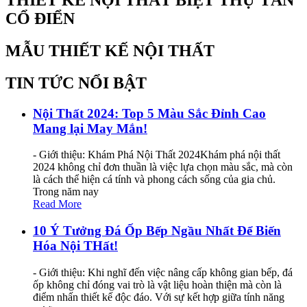
CỔ ĐIỂN
MẪU THIẾT KẾ NỘI THẤT
TIN TỨC NỔI BẬT
Nội Thất 2024: Top 5 Màu Sắc Đỉnh Cao
Mang lại May Mắn!
- Giới thiệu: Khám Phá Nội Thất 2024Khám phá nội thất
2024 không chỉ đơn thuần là việc lựa chọn màu sắc, mà còn
là cách thể hiện cá tính và phong cách sống của gia chủ.
Trong năm nay
Read More
10 Ý Tưởng Đá Ốp Bếp Ngầu Nhất Để Biến
Hóa Nội THất!
- Giới thiệu: Khi nghĩ đến việc nâng cấp không gian bếp, đá
ốp không chỉ đóng vai trò là vật liệu hoàn thiện mà còn là
điểm nhấn thiết kế độc đáo. Với sự kết hợp giữa tính năng