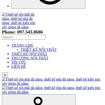
Phone: 097.543.8686
TRANG CHỦ
THIẾT KẾ NỘI THẤT
THIẾT KẾ NỘI THẤT
THI CÔNG NỘI THẤT
TIN TỨC
LIÊN HỆ
vi